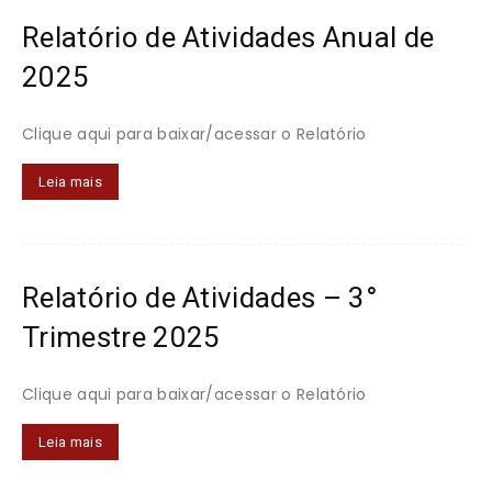
do
Relatório de Atividades Anual de
2025
Distrito
Clique aqui para baixar/acessar o Relatório
Leia mais
Federal
Relatório de Atividades – 3°
Trimestre 2025
Clique aqui para baixar/acessar o Relatório
Leia mais