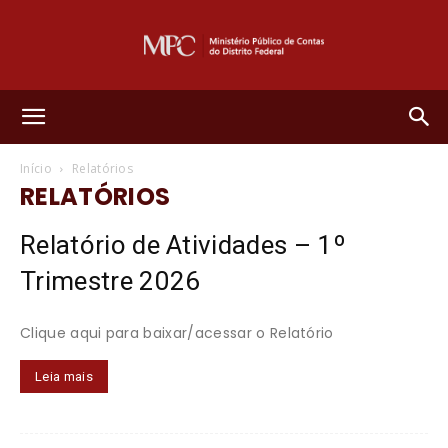
Ministério
Início
Relatórios
RELATÓRIOS
Público
Relatório de Atividades – 1º
Trimestre 2026
de
Clique aqui para baixar/acessar o Relatório
Leia mais
Contas