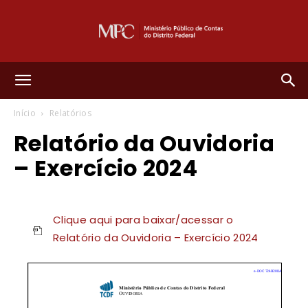
Ministério
Início
Relatórios
Relatório da Ouvidoria
Público
– Exercício 2024
de
Clique aqui para baixar/acessar o
Relatório da Ouvidoria – Exercício 2024
Contas