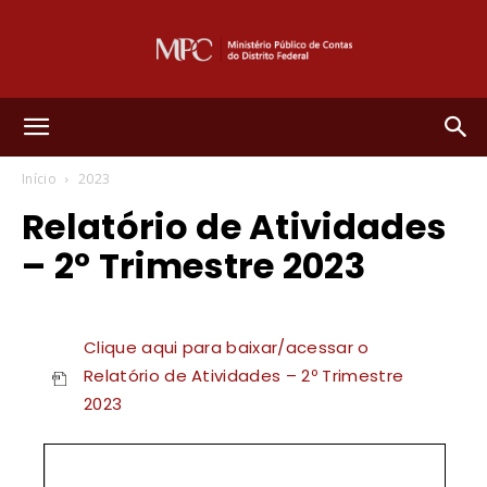
Ministério
Início
2023
Relatório de Atividades
Público
– 2º Trimestre 2023
de
Clique aqui para baixar/acessar o
Relatório de Atividades – 2º Trimestre
2023
Contas