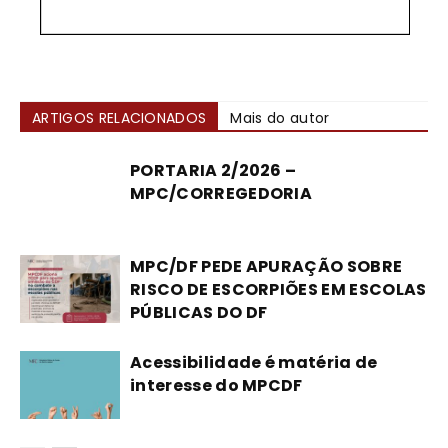
ARTIGOS RELACIONADOS
Mais do autor
PORTARIA 2/2026 –
MPC/CORREGEDORIA
MPC/DF PEDE APURAÇÃO SOBRE
RISCO DE ESCORPIÕES EM ESCOLAS
PÚBLICAS DO DF
Acessibilidade é matéria de
interesse do MPCDF