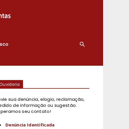
OSCO
Ouvidoria
nvie sua denúncia, elogio, reclamação,
edido de informação ou sugestão.
speramos seu contato!
Denúncia Identificada