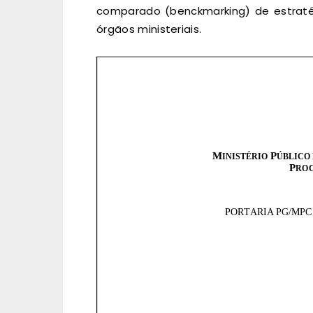
comparado (benckmarking) de estratég
órgãos ministeriais.