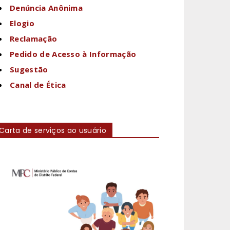
Denúncia Anônima
Elogio
Reclamação
Pedido de Acesso à Informação
Sugestão
Canal de Ética
Carta de serviços ao usuário