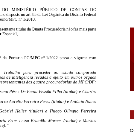
Federal
C