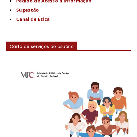
Pedido de Acesso à Informação
Sugestão
Canal de Ética
Carta de serviços ao usuário