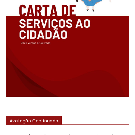
Avaliação Continuada