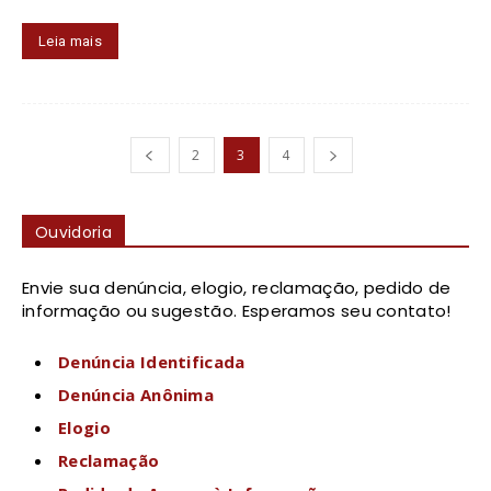
Leia mais
2
3
4
Ouvidoria
Envie sua denúncia, elogio, reclamação, pedido de
informação ou sugestão. Esperamos seu contato!
Denúncia Identificada
Denúncia Anônima
Elogio
Reclamação