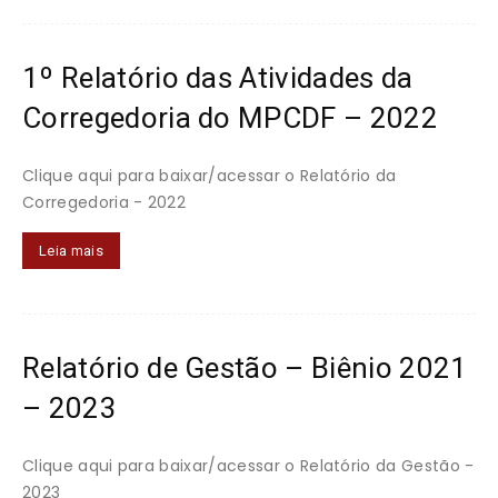
do
1º Relatório das Atividades da
Corregedoria do MPCDF – 2022
Distrito
Clique aqui para baixar/acessar o Relatório da
Corregedoria - 2022
Federal
Leia mais
Relatório de Gestão – Biênio 2021
– 2023
Clique aqui para baixar/acessar o Relatório da Gestão -
2023