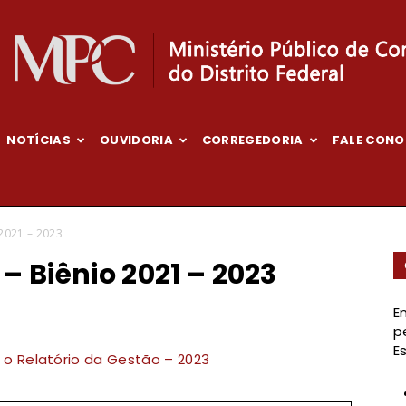
NOTÍCIAS
OUVIDORIA
CORREGEDORIA
FALE CON
Ministério
 2021 – 2023
– Biênio 2021 – 2023
Público
E
p
E
 o Relatório da Gestão – 2023
de