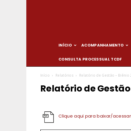
INÍCIO
ACOMPANHAMENTO
CONSULTA PROCESSUAL TCDF
Início
Relatórios
Relatório de Gestão – Biênio
Relatório de Gestão 
Clique aqui para baixar/acessar