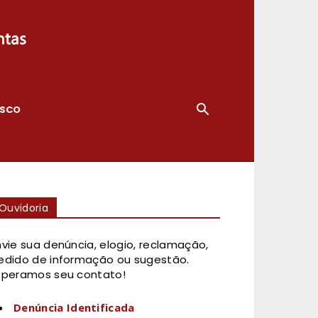
OSCO
Ouvidoria
nvie sua denúncia, elogio, reclamação,
edido de informação ou sugestão.
speramos seu contato!
Denúncia Identificada