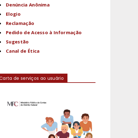
Denúncia Anônima
Elogio
Reclamação
Pedido de Acesso à Informação
Sugestão
Canal de Ética
Carta de serviços ao usuário