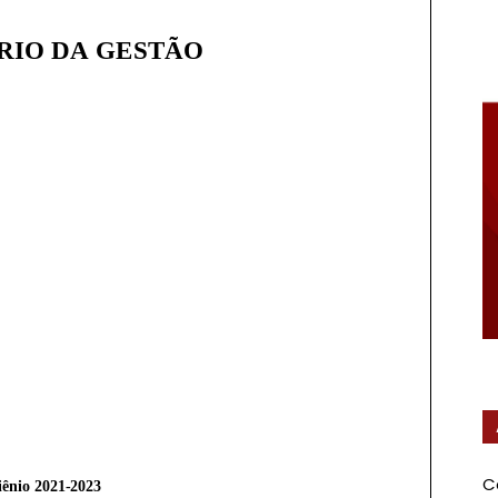
Federal
C