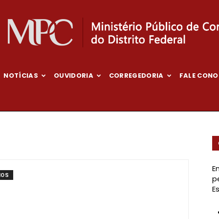
NOTÍCIAS
OUVIDORIA
CORREGEDORIA
FALE CON
Ministério
Público
E
IOS
p
E
de