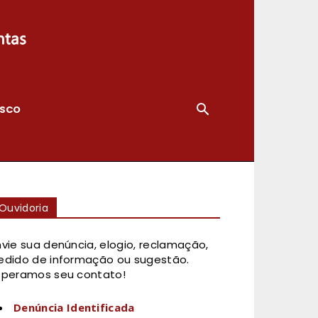
OSCO
Ouvidoria
nvie sua denúncia, elogio, reclamação,
edido de informação ou sugestão.
speramos seu contato!
Denúncia Identificada