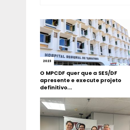
2023
O MPCDF quer que a SES/DF
apresente e execute projeto
definitivo...