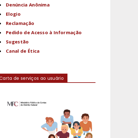
Denúncia Anônima
Elogio
Reclamação
Pedido de Acesso à Informação
Sugestão
Canal de Ética
Carta de serviços ao usuário