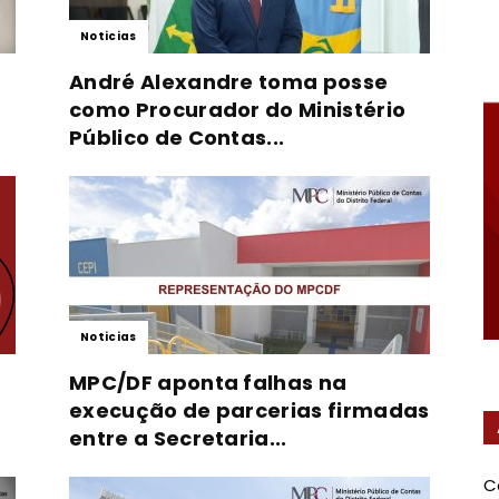
Noticias
Federal
André Alexandre toma posse
como Procurador do Ministério
Público de Contas...
Noticias
MPC/DF aponta falhas na
execução de parcerias firmadas
entre a Secretaria...
C