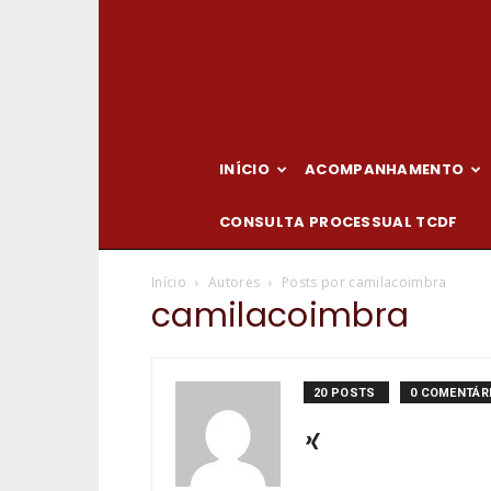
INÍCIO
ACOMPANHAMENTO
CONSULTA PROCESSUAL TCDF
Início
Autores
Posts por camilacoimbra
camilacoimbra
20 POSTS
0 COMENTÁR