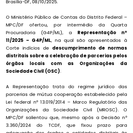
Brasília-DF, 08/10/2025.
O Ministério Público de Contas do Distrito Federal –
MPC/DF ofertou, por intermédio da Quarta
Procuradoria (G4P/ML), a
Representação nº
11/2025 – G4P/ML
, na qual são apresentados à
Corte indícios de
descumprimento de normas
distritais sobre a celebração de parcerias pelos
órgãos locais com as Organizações da
Sociedade Civil (OSC)
.
A Representação trata do regime jurídico das
parcerias de mútua cooperação estabelecido pela
Lei federal nº 13.019/2014 – Marco Regulatório das
Organizações da Sociedade Civil (MROSC). O
MPC/DF salientou que, mesmo após a Decisão nº
3.360/2024 do TCDF, que fixou prazo para
adequação dos órgãos e entidades distritais às