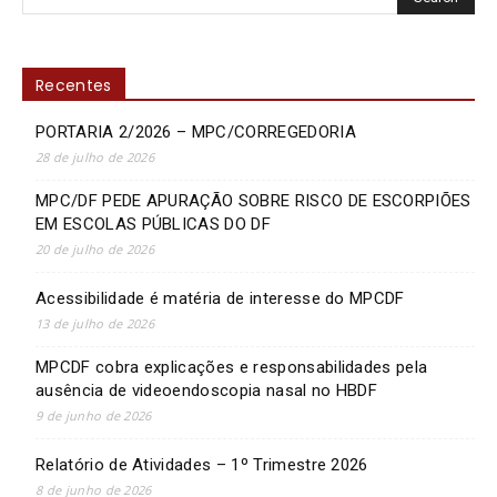
Recentes
PORTARIA 2/2026 – MPC/CORREGEDORIA
28 de julho de 2026
MPC/DF PEDE APURAÇÃO SOBRE RISCO DE ESCORPIÕES
EM ESCOLAS PÚBLICAS DO DF
20 de julho de 2026
Acessibilidade é matéria de interesse do MPCDF
13 de julho de 2026
MPCDF cobra explicações e responsabilidades pela
ausência de videoendoscopia nasal no HBDF
9 de junho de 2026
Relatório de Atividades – 1º Trimestre 2026
8 de junho de 2026