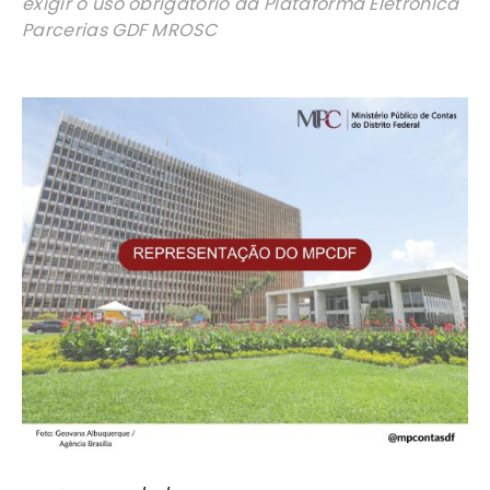
exigir o uso obrigatório da Plataforma Eletrônica
do
Parcerias GDF MROSC
Distrito
Federal