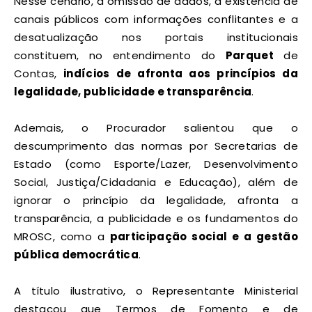
Nesse cenário, a omissão de dados, a existência de
canais públicos com informações conflitantes e a
desatualização nos portais institucionais
constituem, no entendimento do
Parquet
de
Contas,
indícios de afronta aos princípios da
legalidade, publicidade e transparência
.
Ademais, o Procurador salientou que o
descumprimento das normas por Secretarias de
Estado (como Esporte/Lazer, Desenvolvimento
Social, Justiça/Cidadania e Educação), além de
ignorar o princípio da legalidade, afronta a
transparência, a publicidade e os fundamentos do
MROSC, como a
participação social e a gestão
pública democrática
.
A título ilustrativo, o Representante Ministerial
destacou que Termos de Fomento e de