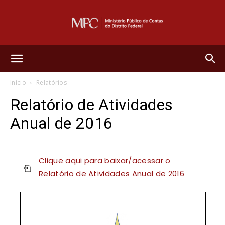
Ministério
Início
Relatórios
Público
Relatório de Atividades
Anual de 2016
de
Clique aqui para baixar/acessar o
Relatório de Atividades Anual de 2016
Contas