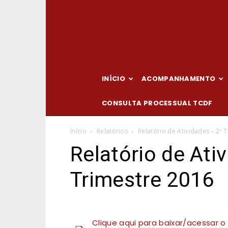
INÍCIO
ACOMPANHAMENTO
CONSULTA PROCESSUAL TCDF
Início
Relatórios
Relatório de Atividades – 2º 
Relatório de Ati
Trimestre 2016
Clique aqui para baixar/acessar o