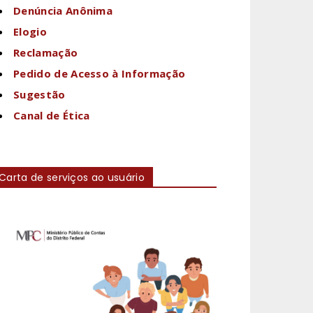
Denúncia Anônima
Elogio
Reclamação
Pedido de Acesso à Informação
Sugestão
Canal de Ética
Carta de serviços ao usuário