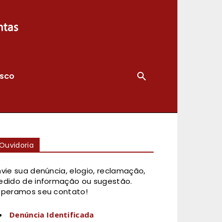
OSCO
Ouvidoria
nvie sua denúncia, elogio, reclamação,
edido de informação ou sugestão.
speramos seu contato!
Denúncia Identificada