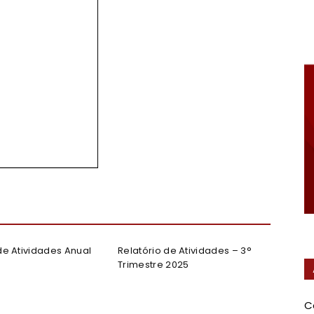
Federal
de Atividades Anual
Relatório de Atividades – 3°
Trimestre 2025
C