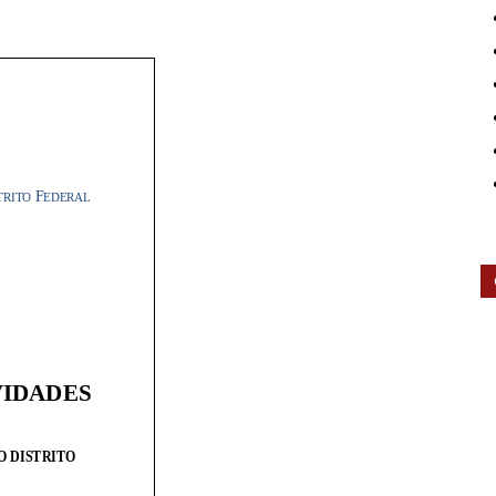
Contas
do
Distrito